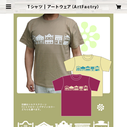
Tシャツ | アートウェア（ArtFactry）