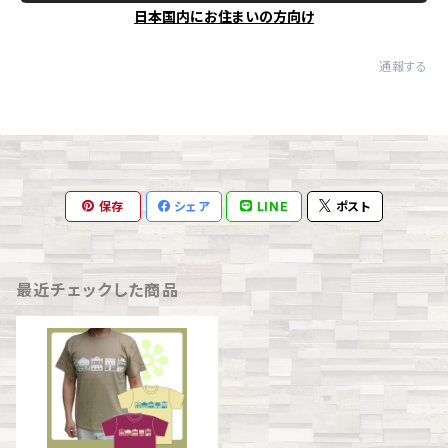
日本国内にお住まいの方向け
通報する
保存
シェア
LINE
ポスト
最近チェックした商品