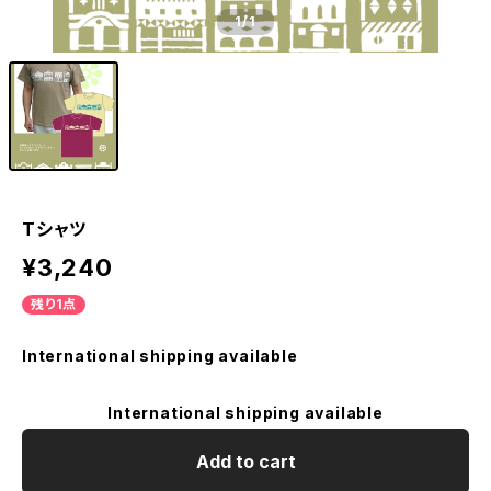
1
/1
Tシャツ
¥3,240
残り1点
International shipping available
International shipping available
Add to cart